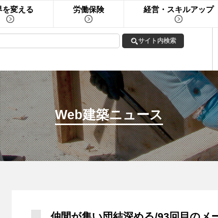
界を変える
労働保険
経営・スキルアップ
Web建築ニュース
仲間が集い団結深める/93回目のメ