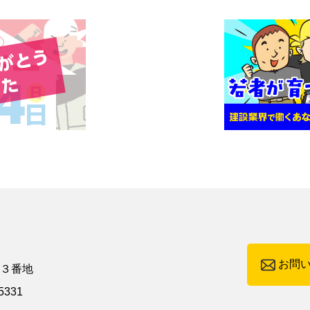
お問
町３番地
5331