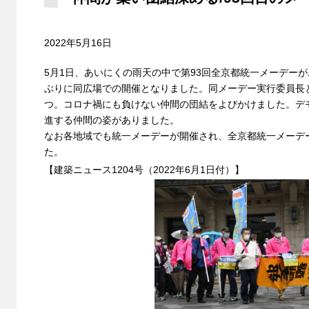
2022年5月16日
5月1日、あいにくの雨天の中で第93回全京都統一メーデー
ぶりに同広場での開催となりました。同メーデー実行委員長
つ。コロナ禍にも負けない仲間の団結をよびかけました。デ
進する仲間の姿がありました。
なお各地域でも統一メーデーが開催され、全京都統一メーデ
た。
【建築ニュース1204号（2022年6月1日付）】