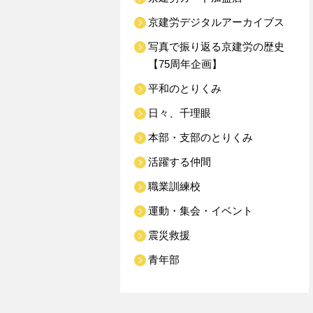
京建労デジタルアーカイブス
写真で振り返る京建労の歴史
【75周年企画】
平和のとりくみ
日々、千理眼
本部・支部のとりくみ
活躍する仲間
職業訓練校
運動・集会・イベント
震災救援
青年部