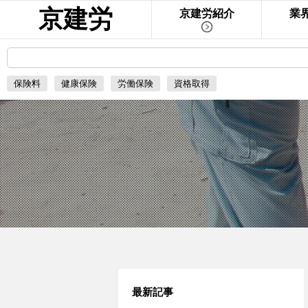
京建労
京建労紹介
業
保険料
健康保険
労働保険
資格取得
最新記事