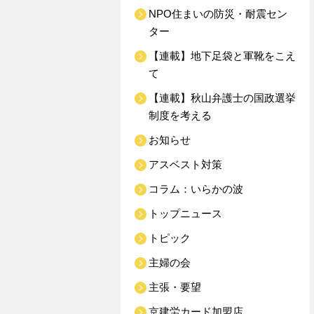
NPO住まいの防災・耐震セン
ター
【連載】地下足袋と軍靴をこえ
て
【連載】秋山弁護士の国政選挙
制度を考える
お知らせ
アスベスト対策
コラム：いらかの波
トップニュース
トピック
主婦の会
主張・要望
京建労カード加盟店