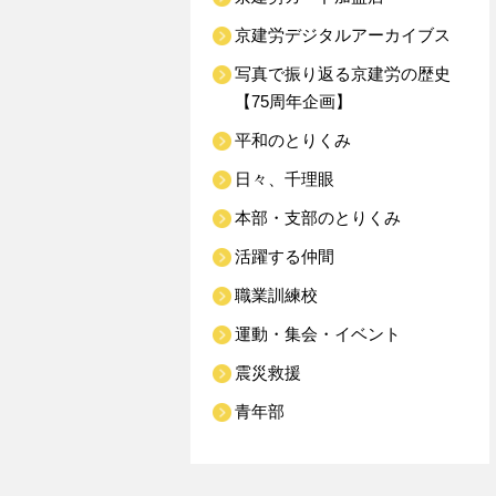
京建労デジタルアーカイブス
写真で振り返る京建労の歴史
【75周年企画】
平和のとりくみ
日々、千理眼
本部・支部のとりくみ
活躍する仲間
職業訓練校
運動・集会・イベント
震災救援
青年部