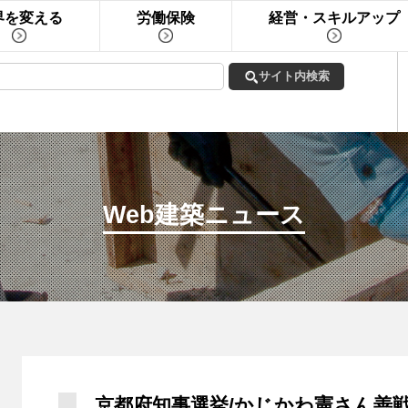
界を変える
労働保険
経営・スキルアップ
Web建築ニュース
京都府知事選挙/かじかわ憲さん善戦