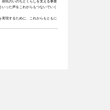
、府民のいのちとくらしを支える事業
ういった声をこれからもつないでいく
を実現するために、これからもともに