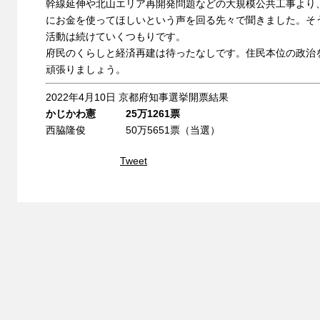
幹線延伸や北山エリア再開発問題などの大規模公共工事より
にお金を使ってほしいという声を回る先々で聞きました。そ
活動は続けていくつもりです。
府民のくらしと経済再建は待ったなしです。住民本位の政治
頑張りましょう。
2022年4月10日 京都府知事選挙開票結果
かじかわ憲 25万1261票
西脇隆俊 50万5651票（当選）
Tweet