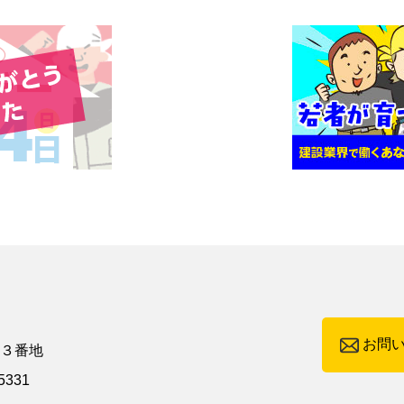
お問
町３番地
5331