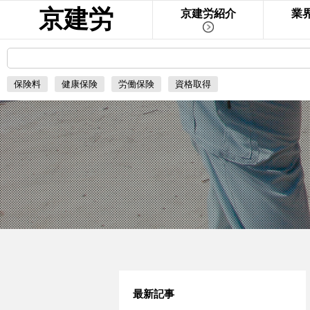
京建労
京建労紹介
業
保険料
健康保険
労働保険
資格取得
最新記事