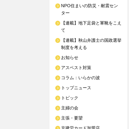
NPO住まいの防災・耐震セン
ター
【連載】地下足袋と軍靴をこえ
て
【連載】秋山弁護士の国政選挙
制度を考える
お知らせ
アスベスト対策
コラム：いらかの波
トップニュース
トピック
主婦の会
主張・要望
京建労カード加盟店