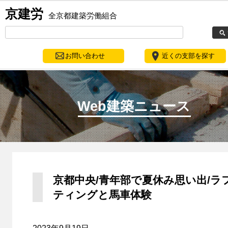
京建労
全京都建築労働組合
お問い合わせ
近くの支部を探す
Web建築ニュース
京都中央/青年部で夏休み思い出/ラ
ティングと馬車体験