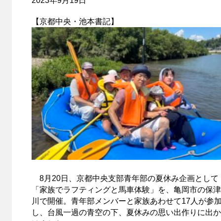
2023年9月19日
【京都中央・池本書記】
8月20日、京都中央支部青年部の夏休み企画として
「家族でラフティングと馬車体験」を、亀岡市の保津
川で開催。青年部メンバーと家族あわせて17人が参
し、台風一過の青空の下、夏休みの思い出作りに出か