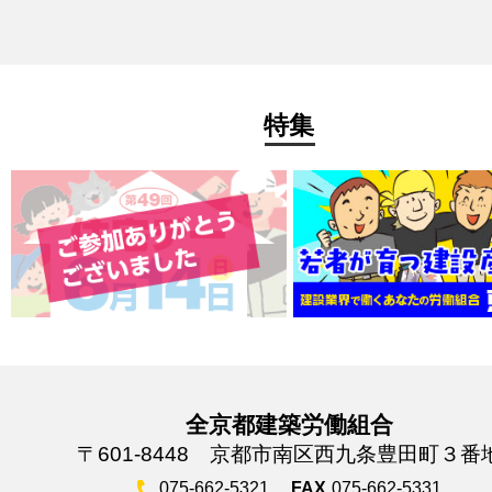
特集
全京都建築労働組合
〒601-8448 京都市南区西九条豊田町３番
075-662-5321
FAX
075-662-5331