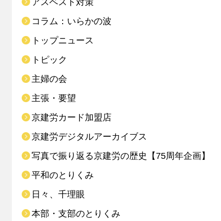
アスベスト対策
コラム：いらかの波
トップニュース
トピック
主婦の会
主張・要望
京建労カード加盟店
京建労デジタルアーカイブス
写真で振り返る京建労の歴史【75周年企画】
平和のとりくみ
日々、千理眼
本部・支部のとりくみ