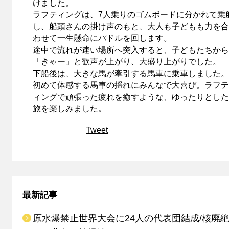
けました。
ラフティングは、7人乗りのゴムボードに分かれて乗
し、船頭さんの掛け声のもと、大人も子どもも力を合
わせて一生懸命にパドルを回します。
途中で流れが速い場所へ突入すると、子どもたちから
「きゃー」と歓声が上がり、大盛り上がりでした。
下船後は、大きな馬が牽引する馬車に乗車しました。
初めて体感する馬車の揺れにみんなで大喜び。ラフテ
ィングで頑張った疲れを癒すような、ゆったりとした
旅を楽しみました。
Tweet
最新記事
原水爆禁止世界大会に24人の代表団結成/核廃