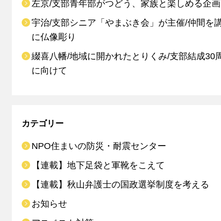
左京/支部青年部がつどう、家族と楽しめる企画
宇治/支部シニア「やまぶき会」が主催/仲間を
に仏像彫り
綴喜八幡/地域に開かれたとりくみ/支部結成30
に向けて
カテゴリー
NPO住まいの防災・耐震センター
【連載】地下足袋と軍靴をこえて
【連載】秋山弁護士の国政選挙制度を考える
お知らせ