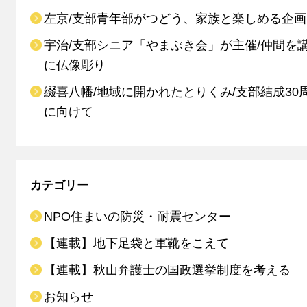
左京/支部青年部がつどう、家族と楽しめる企画
宇治/支部シニア「やまぶき会」が主催/仲間を
に仏像彫り
綴喜八幡/地域に開かれたとりくみ/支部結成30
に向けて
カテゴリー
NPO住まいの防災・耐震センター
【連載】地下足袋と軍靴をこえて
【連載】秋山弁護士の国政選挙制度を考える
お知らせ