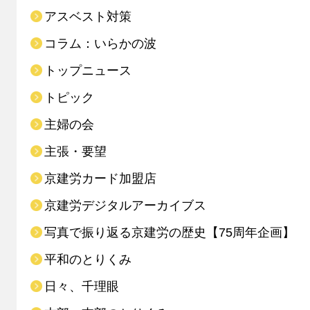
アスベスト対策
コラム：いらかの波
トップニュース
トピック
主婦の会
主張・要望
京建労カード加盟店
京建労デジタルアーカイブス
写真で振り返る京建労の歴史【75周年企画】
平和のとりくみ
日々、千理眼