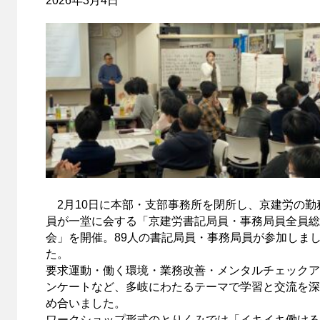
2026年3月4日
2月10日に本部・支部事務所を閉所し、京建労の勤
員が一堂に会する「京建労書記局員・事務局員全員総
会」を開催。89人の書記局員・事務局員が参加しま
た。
要求運動・働く環境・業務改善・メンタルチェックア
ンケートなど、多岐にわたるテーマで学習と交流を深
め合いました。
ワークショップ形式のとりくみでは「イキイキ働ける