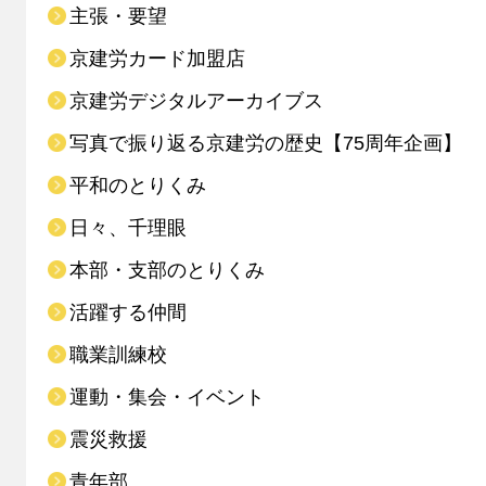
主張・要望
京建労カード加盟店
京建労デジタルアーカイブス
写真で振り返る京建労の歴史【75周年企画】
平和のとりくみ
日々、千理眼
本部・支部のとりくみ
活躍する仲間
職業訓練校
運動・集会・イベント
震災救援
青年部