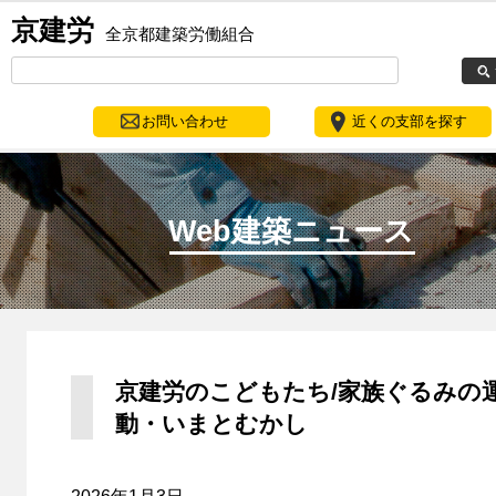
京建労
全京都建築労働組合
お問い合わせ
近くの支部を探す
Web建築ニュース
京建労のこどもたち/家族ぐるみの
動・いまとむかし