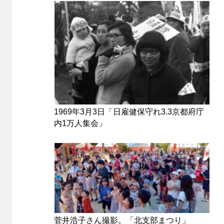
1969年3月3日「日雇健保守れ3.3京都府庁
内1万人集会」
菅井浩子さん撮影。「北支部まつり」