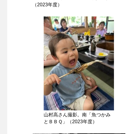
（2023年度）
山村高さん撮影。南「魚つかみ
とＢＢＱ」（2023年度）