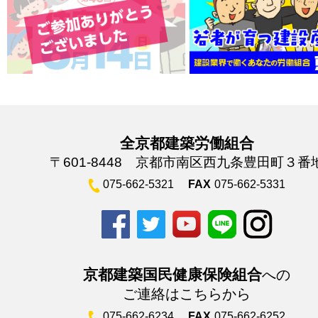
全京都建築労働組合
〒601-8448 京都市南区西九条豊田町３番
075-662-5321
FAX
075-662-5331
京都建築国民健康保険組合
への
ご連絡はこちらから
075-662-6234
FAX
075-662-6252