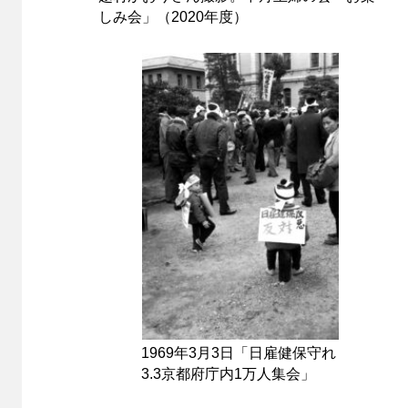
しみ会」（2020年度）
1969年3月3日「日雇健保守れ
3.3京都府庁内1万人集会」