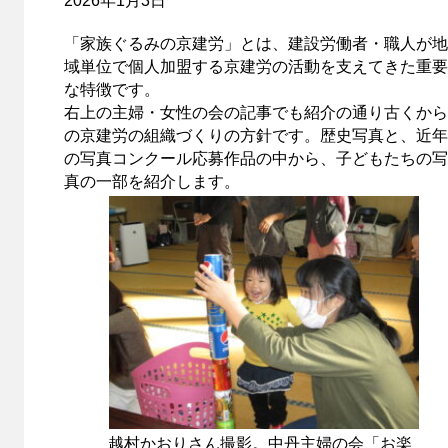
2026年1月3日
「家族ぐるみの京建労」とは、建設労働者・職人が地
域単位で個人加盟する京建労の活動を支えてきた重要
な特徴です。
右上の主婦・女性の会の記事でも紹介の通り古くから
の京建労の組織づくりの方針です。歴史写真と、近年
の写真コンクール応募作品の中から、子どもたちの写
真の一部を紹介します。
越村かおりさん撮影。中丹主婦の会「お楽