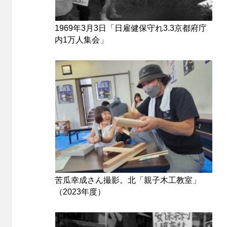
1969年3月3日「日雇健保守れ3.3京都府庁
内1万人集会」
苦瓜幸成さん撮影。北「親子木工教室」
（2023年度）