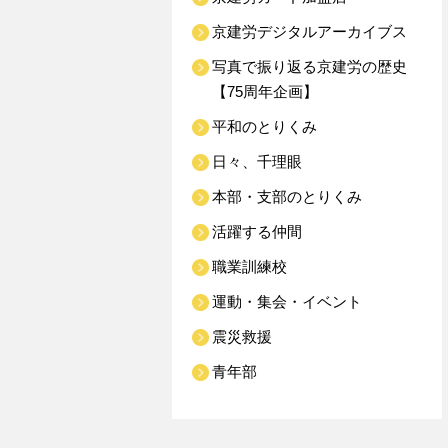
京建労デジタルアーカイブス
写真で振り返る京建労の歴史
【75周年企画】
平和のとりくみ
日々、千理眼
本部・支部のとりくみ
活躍する仲間
職業訓練校
運動・集会・イベント
震災救援
青年部