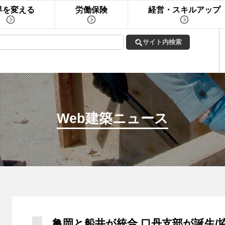
界を変える
労働保険
経営・スキルアップ
Web建築ニュース
亀岡と船井が統合 口丹支部が誕生/