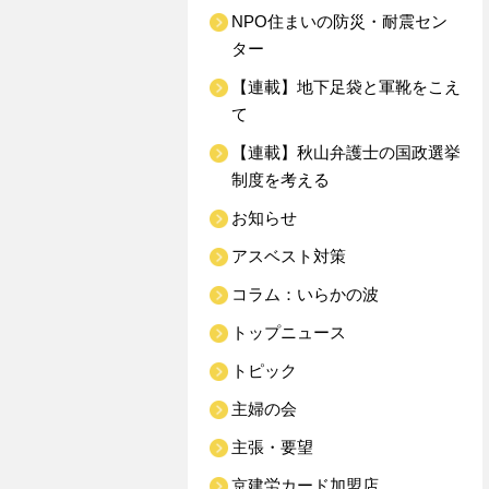
NPO住まいの防災・耐震セン
ター
【連載】地下足袋と軍靴をこえ
て
【連載】秋山弁護士の国政選挙
制度を考える
お知らせ
アスベスト対策
コラム：いらかの波
トップニュース
トピック
主婦の会
主張・要望
京建労カード加盟店