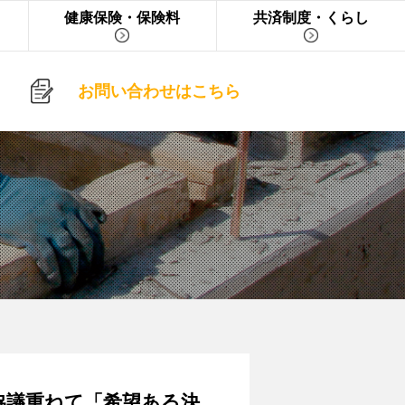
健康保険・保険料
共済制度・くらし
お問い合わせはこちら
協議重ねて「希望ある決