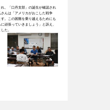
れ、「口丹支部」の誕生が確認され
弘さんは「アメリカがおこした戦争
ます。この困難を乗り越えるためにも
もに頑張っていきましょう」と訴え、
ました。