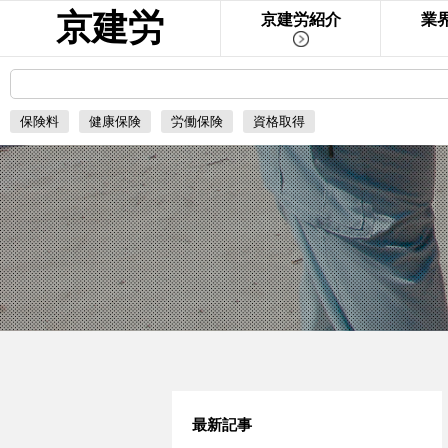
京建労
京建労紹介
業
保険料
健康保険
労働保険
資格取得
最新記事