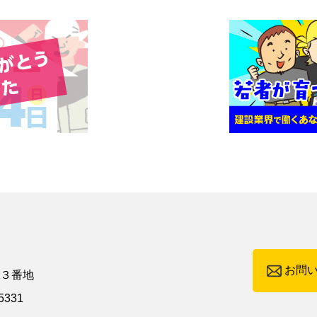
お問
町３番地
5331