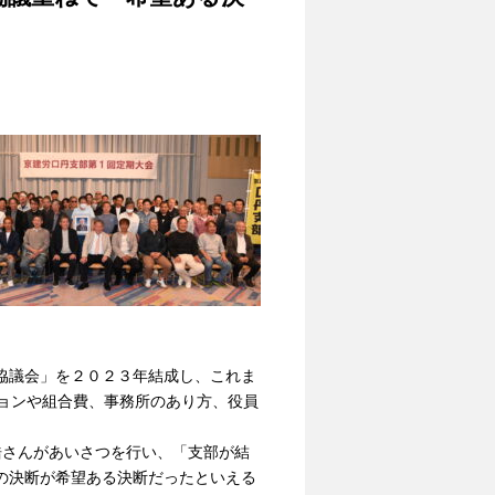
協議会」を２０２３年結成し、これま
ジョンや組合費、事務所のあり方、役員
浩さんがあいさつを行い、「支部が結
の決断が希望ある決断だったといえる