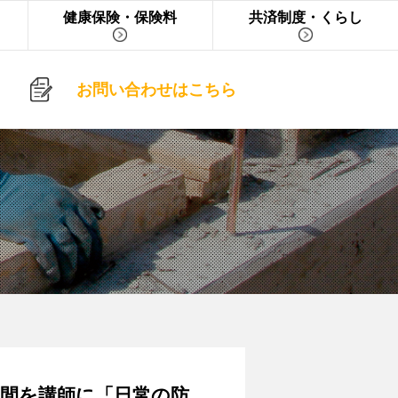
健康保険・保険料
共済制度・くらし
お問い合わせはこちら
仲間を講師に「日常の防