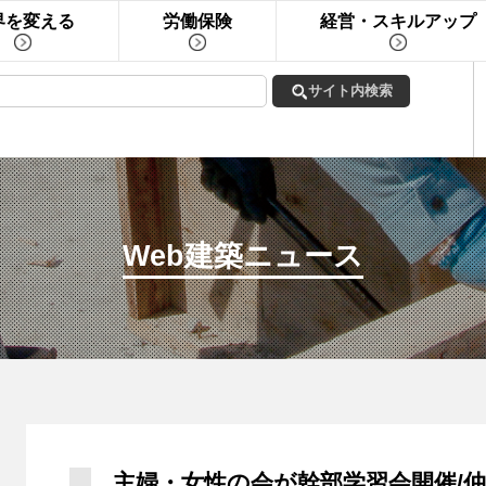
界を変える
労働保険
経営・スキルアップ
Web建築ニュース
主婦・女性の会が幹部学習会開催/