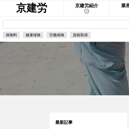
京建労
京建労紹介
業
保険料
健康保険
労働保険
資格取得
最新記事