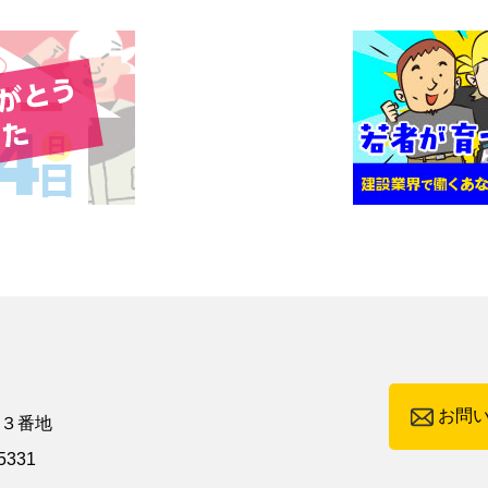
お問
町３番地
5331