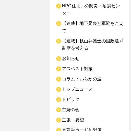
NPO住まいの防災・耐震セン
ター
【連載】地下足袋と軍靴をこえ
て
【連載】秋山弁護士の国政選挙
制度を考える
お知らせ
アスベスト対策
コラム：いらかの波
トップニュース
トピック
主婦の会
主張・要望
京建労カード加盟店