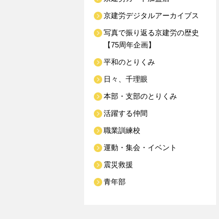
京建労デジタルアーカイブス
写真で振り返る京建労の歴史
【75周年企画】
平和のとりくみ
日々、千理眼
本部・支部のとりくみ
活躍する仲間
職業訓練校
運動・集会・イベント
震災救援
青年部