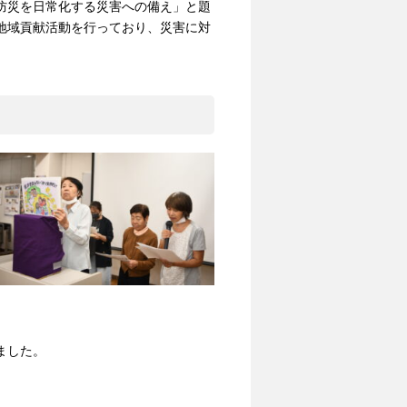
防災を日常化する災害への備え」と題
地域貢献活動を行っており、災害に対
ました。