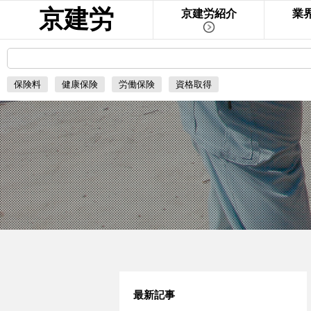
京建労
京建労紹介
業
保険料
健康保険
労働保険
資格取得
最新記事