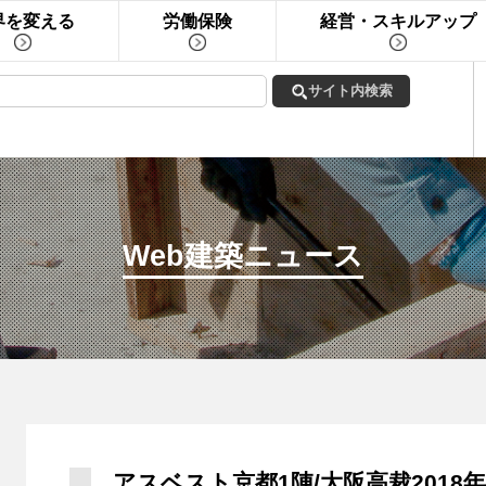
界を変える
労働保険
経営・スキルアップ
Web建築ニュース
アスベスト京都1陣/大阪高裁2018