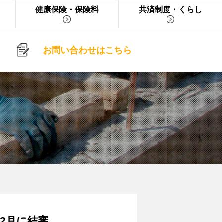
健康保険・保険料
共済制度・くらし
お問い合わせはこちら
年2月に結審