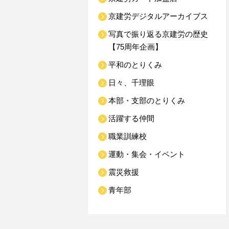
京建労デジタルアーカイブス
写真で振り返る京建労の歴史
【75周年企画】
平和のとりくみ
日々、千理眼
本部・支部のとりくみ
活躍する仲間
職業訓練校
運動・集会・イベント
震災救援
青年部