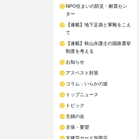
NPO住まいの防災・耐震セン
ター
【連載】地下足袋と軍靴をこえ
て
【連載】秋山弁護士の国政選挙
制度を考える
お知らせ
アスベスト対策
コラム：いらかの波
トップニュース
トピック
主婦の会
主張・要望
京建労カード加盟店