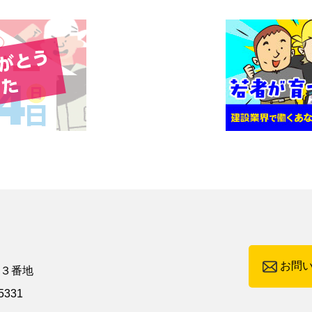
お問
町３番地
5331