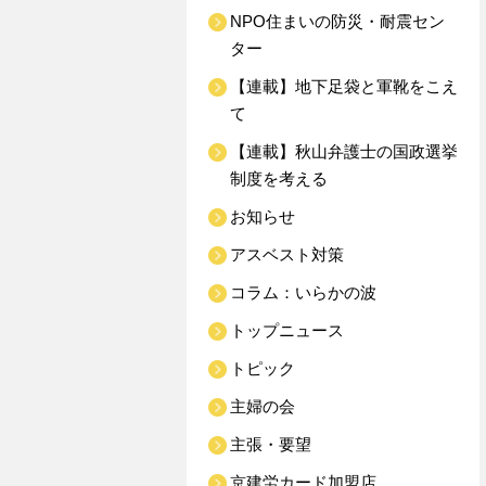
NPO住まいの防災・耐震セン
ター
【連載】地下足袋と軍靴をこえ
て
【連載】秋山弁護士の国政選挙
制度を考える
お知らせ
アスベスト対策
コラム：いらかの波
トップニュース
トピック
主婦の会
主張・要望
京建労カード加盟店