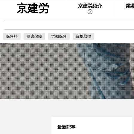
京建労
京建労紹介
業
保険料
健康保険
労働保険
資格取得
最新記事