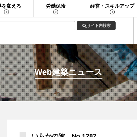
界を変える
労働保険
経営・スキルアップ
Web建築ニュース
いらかの波 No.1287