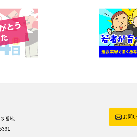
お問
町３番地
5331