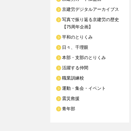
京建労デジタルアーカイブス
写真で振り返る京建労の歴史
【75周年企画】
平和のとりくみ
日々、千理眼
本部・支部のとりくみ
活躍する仲間
職業訓練校
運動・集会・イベント
震災救援
青年部