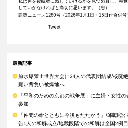
私は何を後続者に残していけるかを見つめ直し、精進
していかなければと痛切に思います。（忠）
建築ニュース1280号（2026年1月1日・15日付合併号
Tweet
最新記事
原水爆禁止世界大会に24人の代表団結成/核廃
願い背負い被爆地へ
「平和のための京都の戦争展」に主婦・女性の
参加
「仲間の命とともに今後もたたかう」/3陣訴訟
告1人の和解成立/地裁段階での和解は全国2例