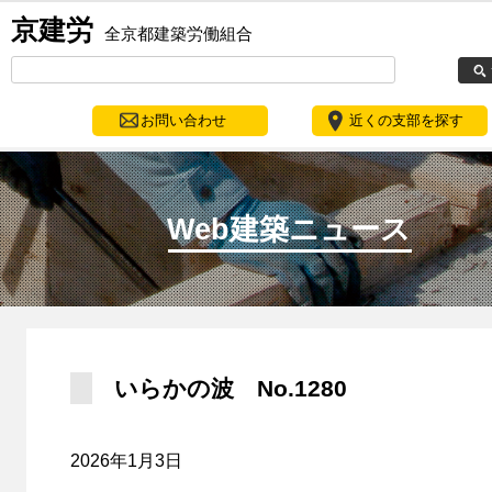
京建労
全京都建築労働組合
お問い合わせ
近くの支部を探す
Web建築ニュース
いらかの波 No.1280
2026年1月3日