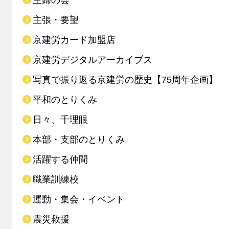
主婦の会
主張・要望
京建労カード加盟店
京建労デジタルアーカイブス
写真で振り返る京建労の歴史【75周年企画】
平和のとりくみ
日々、千理眼
本部・支部のとりくみ
活躍する仲間
職業訓練校
運動・集会・イベント
震災救援