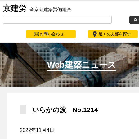
京建労
全京都建築労働組合
お問い合わせ
近くの支部を探す
Web建築ニュース
いらかの波 No.1214
2022年11月4日