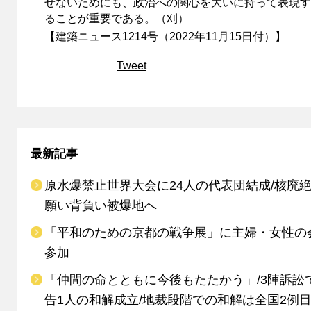
せないためにも、政治への関心を大いに持って表現す
ることが重要である。（刈）
【建築ニュース1214号（2022年11月15日付）】
Tweet
最新記事
原水爆禁止世界大会に24人の代表団結成/核廃
願い背負い被爆地へ
「平和のための京都の戦争展」に主婦・女性の
参加
「仲間の命とともに今後もたたかう」/3陣訴訟
告1人の和解成立/地裁段階での和解は全国2例