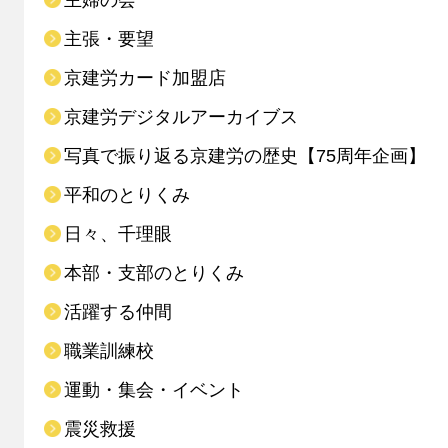
主婦の会
主張・要望
京建労カード加盟店
京建労デジタルアーカイブス
写真で振り返る京建労の歴史【75周年企画】
平和のとりくみ
日々、千理眼
本部・支部のとりくみ
活躍する仲間
職業訓練校
運動・集会・イベント
震災救援