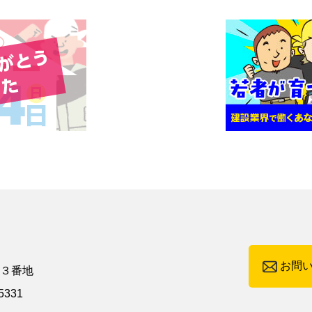
お問
町３番地
5331