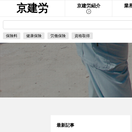
京建労
京建労紹介
業
保険料
健康保険
労働保険
資格取得
最新記事