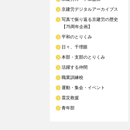
京建労デジタルアーカイブス
写真で振り返る京建労の歴史
【75周年企画】
平和のとりくみ
日々、千理眼
本部・支部のとりくみ
活躍する仲間
職業訓練校
運動・集会・イベント
震災救援
青年部