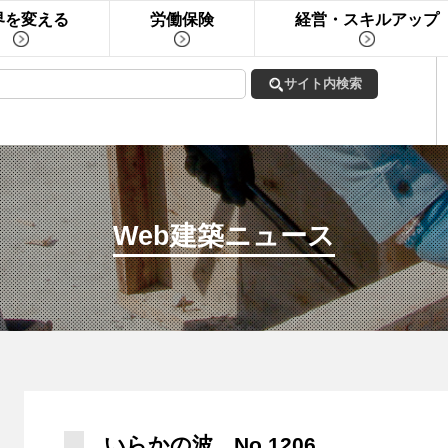
界を変える
労働保険
経営・スキルアップ
Web建築ニュース
いらかの波 No.1206