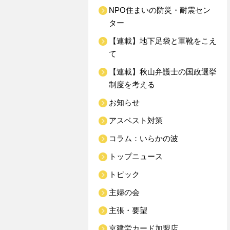
NPO住まいの防災・耐震セン
ター
【連載】地下足袋と軍靴をこえ
て
【連載】秋山弁護士の国政選挙
制度を考える
お知らせ
アスベスト対策
コラム：いらかの波
トップニュース
トピック
主婦の会
主張・要望
京建労カード加盟店