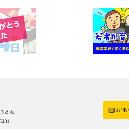
お問
町３番地
5331