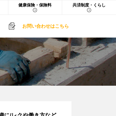
健康保険・保険料
共済制度・くらし
お問い合わせはこちら
織に/レクや働き方など