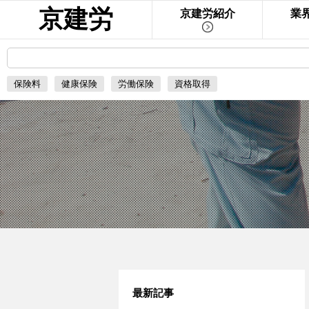
京建労
京建労紹介
業
保険料
健康保険
労働保険
資格取得
最新記事