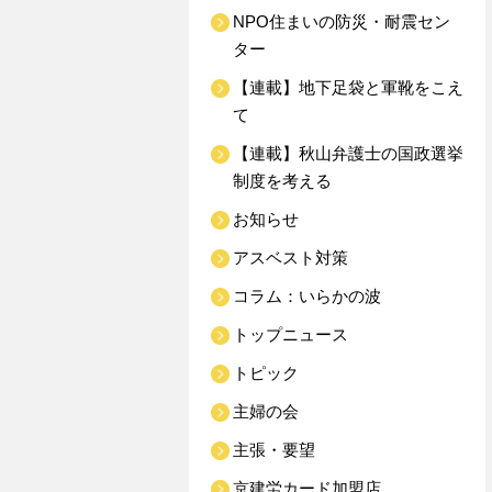
NPO住まいの防災・耐震セン
ター
【連載】地下足袋と軍靴をこえ
て
【連載】秋山弁護士の国政選挙
制度を考える
お知らせ
アスベスト対策
コラム：いらかの波
トップニュース
トピック
主婦の会
主張・要望
京建労カード加盟店