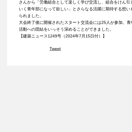
さんから「労働組合として楽しく学び交流し、組合をけん引
いく青年部になって欲しい」とさらなる活躍に期待する想い
られました。
大会終了後に開催されたスタート交流会には25人が参加。青
活動への団結をいっそう深めることができました。
【建築ニュース1249号（2024年7月15日付）】
Tweet