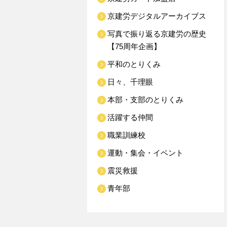
京建労デジタルアーカイブス
写真で振り返る京建労の歴史
【75周年企画】
平和のとりくみ
日々、千理眼
本部・支部のとりくみ
活躍する仲間
職業訓練校
運動・集会・イベント
震災救援
青年部