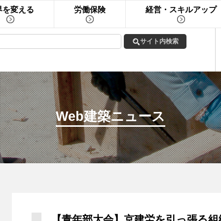
界を変える
労働保険
経営・スキルアップ
Web建築ニュース
【青年部大会】京建労を引っ張る組