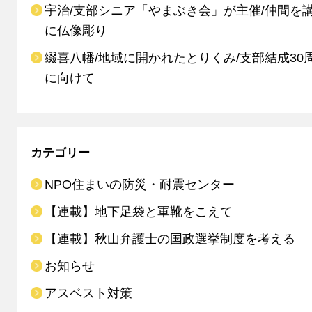
宇治/支部シニア「やまぶき会」が主催/仲間を
に仏像彫り
綴喜八幡/地域に開かれたとりくみ/支部結成30
に向けて
カテゴリー
NPO住まいの防災・耐震センター
【連載】地下足袋と軍靴をこえて
【連載】秋山弁護士の国政選挙制度を考える
お知らせ
アスベスト対策