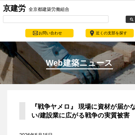
京建労
全京都建築労働組合
お問い合わせ
近くの支部を探す
Web建築ニュース
『戦争ヤメロ』 現場に資材が届か
い/建設業に広がる戦争の実質被害