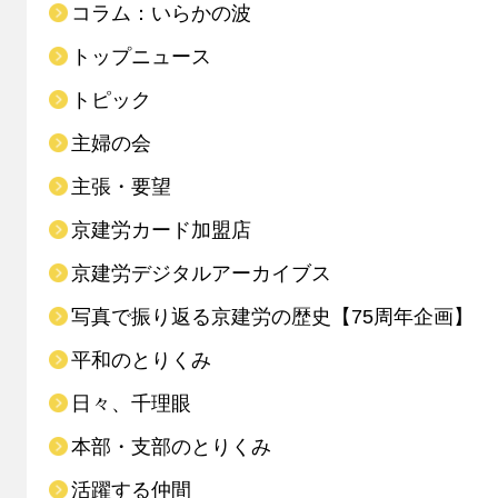
コラム：いらかの波
トップニュース
トピック
主婦の会
主張・要望
京建労カード加盟店
京建労デジタルアーカイブス
写真で振り返る京建労の歴史【75周年企画】
平和のとりくみ
日々、千理眼
本部・支部のとりくみ
活躍する仲間