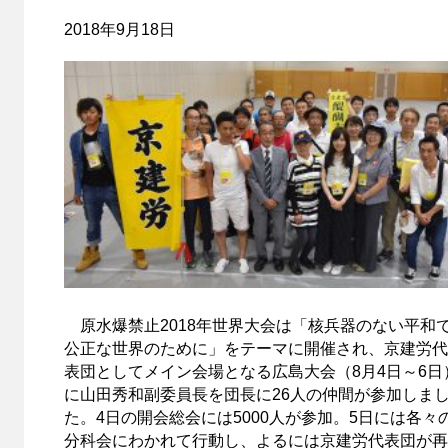
2018年9月18日
原水爆禁止2018年世界大会は「核兵器のない平和
公正な世界のために」をテーマに開催され、京建労代
表団としてメイン会場となる広島大会（8月4日～6日
に山田秀和副委員長を団長に26人の仲間が参加しま
た。4日の開会総会には5000人が参加。5日には各々
分科会にわかれて行動し、よるには京建労代表団が再