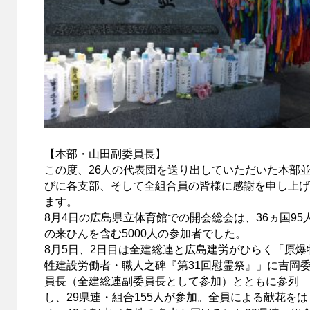
【本部・山田副委員長】
この度、26人の代表団を送り出していただいた本部
びに各支部、そして全組合員の皆様に感謝を申し上げ
ます。
8月4日の広島県立体育館での開会総会は、36ヵ国95
の来ひんを含む5000人の参加者でした。
8月5日、2日目は全建総連と広島建労がひらく「原爆
牲建設労働者・職人之碑『第31回慰霊祭』」に吉岡
員長（全建総連副委員長として参加）とともに参列
し、29県連・組合155人が参加。全員による献花をは