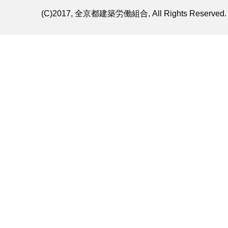
(C)2017, 全京都建築労働組合, All Rights Reserved.