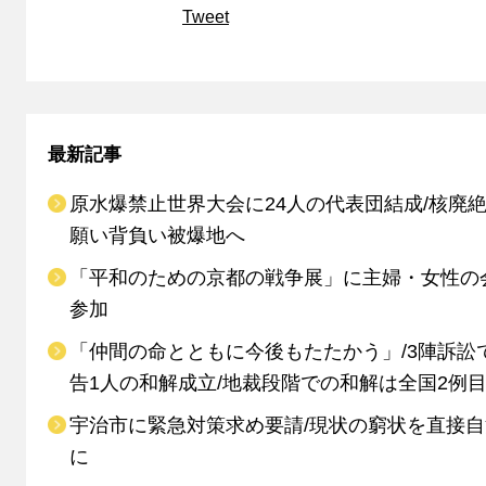
Tweet
最新記事
原水爆禁止世界大会に24人の代表団結成/核廃
願い背負い被爆地へ
「平和のための京都の戦争展」に主婦・女性の
参加
「仲間の命とともに今後もたたかう」/3陣訴訟
告1人の和解成立/地裁段階での和解は全国2例
宇治市に緊急対策求め要請/現状の窮状を直接
に