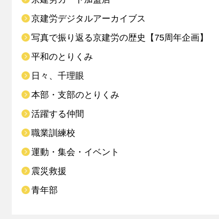
京建労デジタルアーカイブス
写真で振り返る京建労の歴史【75周年企画】
平和のとりくみ
日々、千理眼
本部・支部のとりくみ
活躍する仲間
職業訓練校
運動・集会・イベント
震災救援
青年部