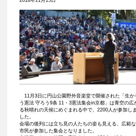
2018年11月15日
11月3日に円山公園野外音楽堂で開催された「生か
う憲法 守ろう9条 11・3憲法集会in京都」は青空の広
る秋晴れの天候にめぐまれる中で、2200人が参加し
した。
会場の後列には立ち見の人たちの姿も見える、広範な
市民が参加した集会となりました。