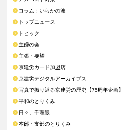
コラム：いらかの波
トップニュース
トピック
主婦の会
主張・要望
京建労カード加盟店
京建労デジタルアーカイブス
写真で振り返る京建労の歴史【75周年企画】
平和のとりくみ
日々、千理眼
本部・支部のとりくみ