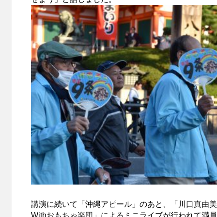
講演に続いて「沖縄アピール」のあと、「川口真由美
Withおもちゃ楽団」によるミニライブが行われて満員