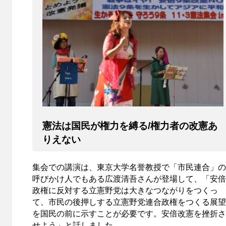
憲法は国民が権力を縛る/権力者の改憲あ
りえない
集会での講演は、東京大学名誉教授で「市民連合」の
呼びかけ人でもある広渡清吾さんが登場して、「安倍
政権に反対する立憲野党は大きなつながりをつくっ
て、市民の後押しする立憲野党連合政権をつくる展望
を国民の前に示すことが必要です。安倍改憲を挫折さ
せよう」と話しました。