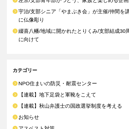
左京/支部青年部がつどう、家族と楽しめる企画
宇治/支部シニア「やまぶき会」が主催/仲間を
に仏像彫り
綴喜八幡/地域に開かれたとりくみ/支部結成30
に向けて
カテゴリー
NPO住まいの防災・耐震センター
【連載】地下足袋と軍靴をこえて
【連載】秋山弁護士の国政選挙制度を考える
お知らせ
アスベスト対策