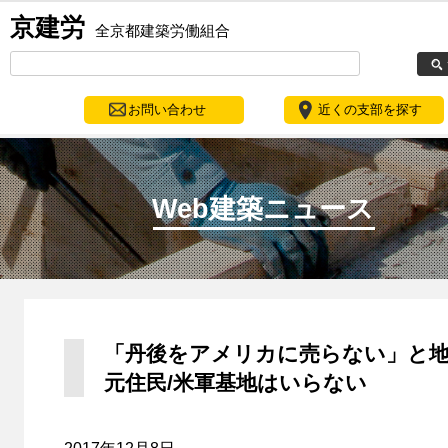
京建労
全京都建築労働組合
お問い合わせ
近くの支部を探す
Web建築ニュース
「丹後をアメリカに売らない」と
元住民/米軍基地はいらない