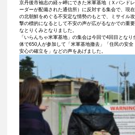
京丹後市袖志の経ヶ岬にできた米軍基地（Ｘバンドレ
ーダーが配備された通信所）に反対する集会で、現在
の北朝鮮をめぐる不安定な情勢のもとで、ミサイル攻
撃の標的になるとして不安の声が広がるなかでの重要
なとりくみとなりました。
「いらんちゃ米軍基地」の集会は今回で4回目となり
体で650人が参加して「米軍基地撤去」「住民の安全
安心の確立を」などの声をあげました。