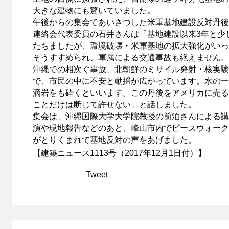
大きな建物にも驚いていました。
午後からの集会であいさつした米軍基地建設反対丹後
連絡会代表委員の石井さんは「基地建設以来3年と少
たちましたが、環境破壊・米軍基地の拡大強化がいっ
そうすすめられ、軍属による交通事故も絶えません。
沖縄での相次ぐ事故、北朝鮮のミサイル発射・核実験
で、市民の中に不安と動揺が広がっています。水の一
滴岩をも砕くといいます。この丹後をアメリカに売る
ことだけは断じて許せない」と話しました。
集会は、沖縄国際大学大学院教授の前泊さんによる講
演や現地報告などのあと、峰山市内でピースウォーク
がとりくまれて基地反対の声をあげました。
【建築ニュース1113号（2017年12月1日付）】
Tweet