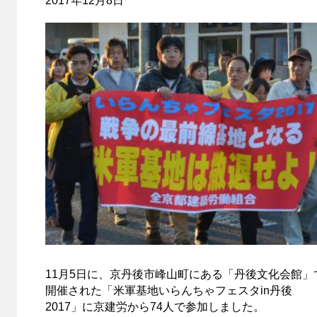
2017年12月8日
11月5日に、京丹後市峰山町にある「丹後文化会館」
開催された「米軍基地いらんちゃフェスタin丹後
2017」に京建労から74人で参加しました。