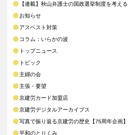
【連載】秋山弁護士の国政選挙制度を考える
お知らせ
アスベスト対策
コラム：いらかの波
トップニュース
トピック
主婦の会
主張・要望
京建労カード加盟店
京建労デジタルアーカイブス
写真で振り返る京建労の歴史【75周年企画】
平和のとりくみ