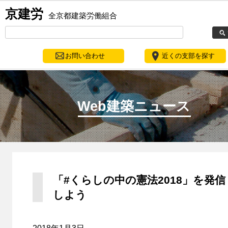
京建労
全京都建築労働組合
お問い合わせ
近くの支部を探す
Web建築ニュース
「#くらしの中の憲法2018」を発信
しよう