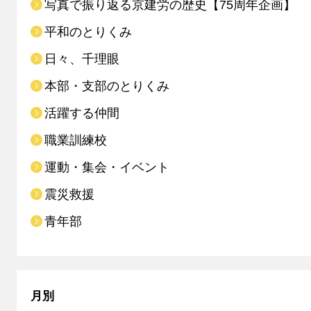
写真で振り返る京建労の歴史【75周年企画】
平和のとりくみ
日々、千理眼
本部・支部のとりくみ
活躍する仲間
職業訓練校
運動・集会・イベント
震災救援
青年部
月別