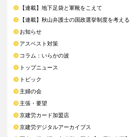
【連載】地下足袋と軍靴をこえて
【連載】秋山弁護士の国政選挙制度を考える
お知らせ
アスベスト対策
コラム：いらかの波
トップニュース
トピック
主婦の会
主張・要望
京建労カード加盟店
京建労デジタルアーカイブス