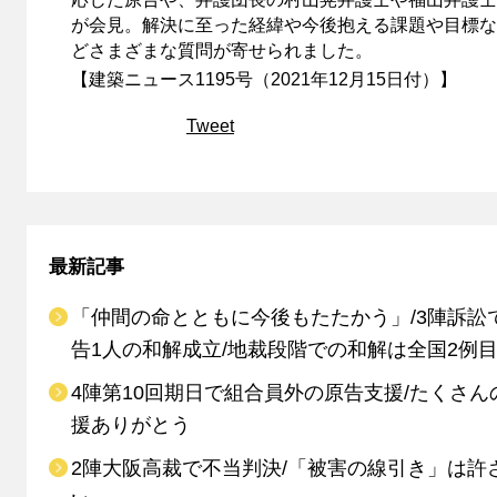
が会見。解決に至った経緯や今後抱える課題や目標な
どさまざまな質問が寄せられました。
【建築ニュース1195号（2021年12月15日付）】
Tweet
最新記事
「仲間の命とともに今後もたたかう」/3陣訴訟
告1人の和解成立/地裁段階での和解は全国2例
4陣第10回期日で組合員外の原告支援/たくさん
援ありがとう
2陣大阪高裁で不当判決/「被害の線引き」は許