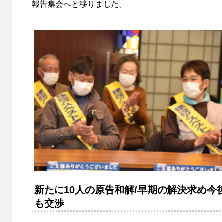
報告集会へと移りました。
新たに10人の原告和解/早期の解決求め今
も交渉