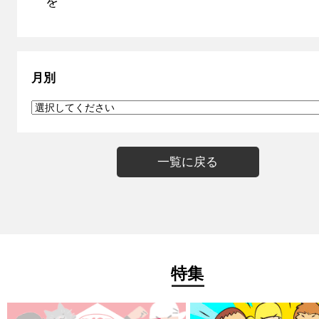
を
月別
一覧に戻る
特集