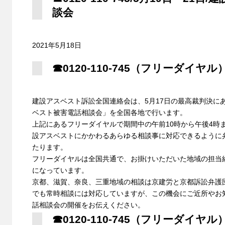
談会
2021年5月18日
☎0120-110-745（フリーダイヤル
建設アスベスト訴訟全国連絡会は、5月17日の最高裁判決にあ
ベスト被害電話相談会」を全国各地で行います。
上記にあるフリーダイヤルで期間中の午前10時から午後4時
設アスベストにかかわるあらゆる相談事に対応できるように
たります。
フリーダイヤルは全国共通で、お掛けいただいた地域の担当
になっています。
京都、滋賀、奈良、三重地域の相談は京建労と京都訴訟弁護
でも常時相談には対応していますが、この機会にご近所やお
話相談会の開催をお伝えください。
☎0120-110-745（フリーダイヤル