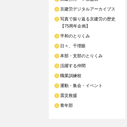
京建労デジタルアーカイブス
写真で振り返る京建労の歴史
【75周年企画】
平和のとりくみ
日々、千理眼
本部・支部のとりくみ
活躍する仲間
職業訓練校
運動・集会・イベント
震災救援
青年部