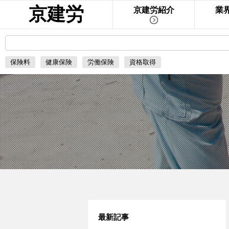
京建労
京建労紹介
業
保険料
健康保険
労働保険
資格取得
最新記事