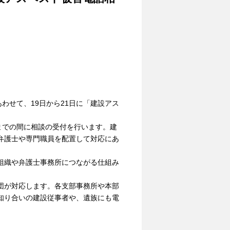
）
わせて、19日から21日に「建設アス
までの間に相談の受付を行います。建
弁護士や専門職員を配置して対応にあ
組織や弁護士事務所につながる仕組み
団が対応します。各支部事務所や本部
知り合いの建設従事者や、遺族にも電
）