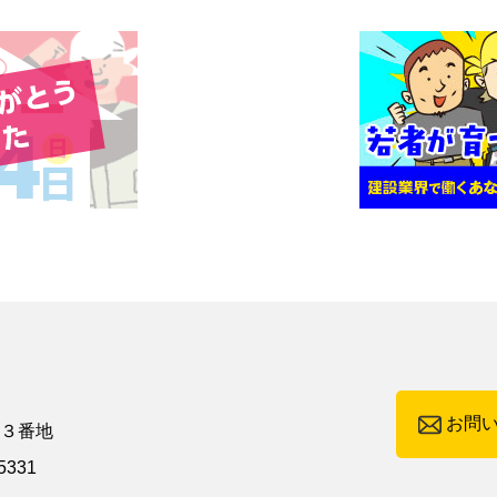
お問
町３番地
5331