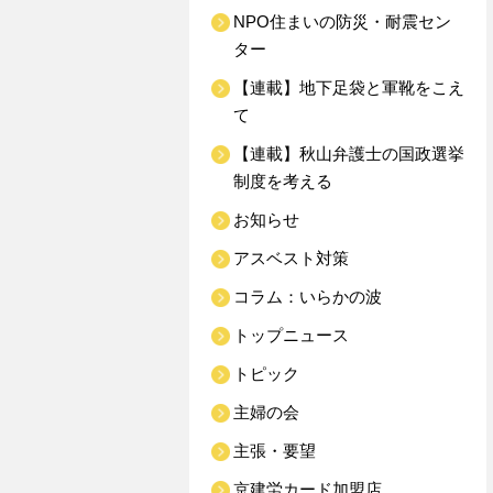
NPO住まいの防災・耐震セン
ター
【連載】地下足袋と軍靴をこえ
て
【連載】秋山弁護士の国政選挙
制度を考える
お知らせ
アスベスト対策
コラム：いらかの波
トップニュース
トピック
主婦の会
主張・要望
京建労カード加盟店