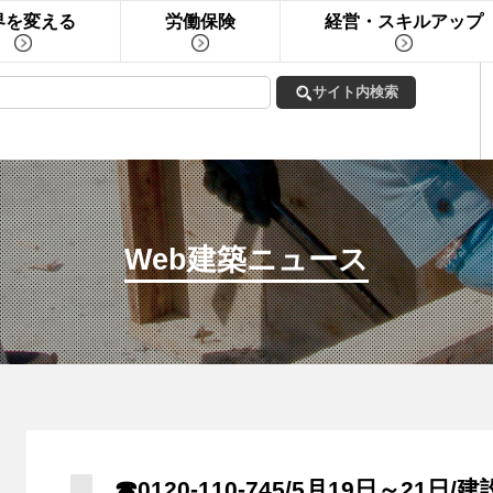
界を変える
労働保険
経営・スキルアップ
Web建築ニュース
☎0120-110-745/5月19日～2