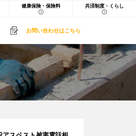
健康保険・保険料
共済制度・くらし
お問い合わせはこちら
1日/建設アスベスト被害電話相